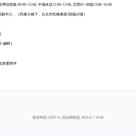
曲 09:00~12:00, 中場休息12:00~13:00, 亞營01~08屆13:00~16:00
動中心，（民權大橋下，台北市民權東路5段臨43號）
元
36 編輯
]
或查看附件
當前時區 GMT+8, 現在時間是 2026-8-7 10:40