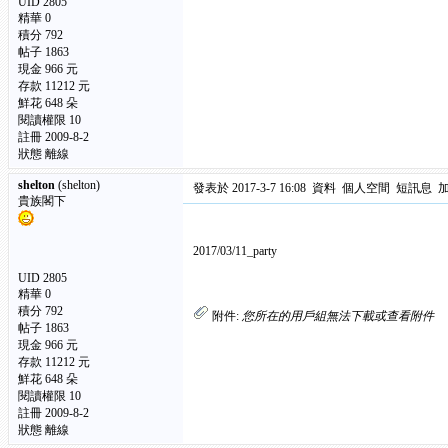
UID 2805
精華 0
積分 792
帖子 1863
現金 966 元
存款 11212 元
鮮花 648 朵
閱讀權限 10
註冊 2009-8-2
狀態 離線
shelton
(shelton)
發表於 2017-3-7 16:08
資料
個人空間
短訊息
貴族閣下
2017/03/11_party
UID 2805
精華 0
積分 792
附件:
您所在的用戶組無法下載或查看附件
帖子 1863
現金 966 元
存款 11212 元
鮮花 648 朵
閱讀權限 10
註冊 2009-8-2
狀態 離線