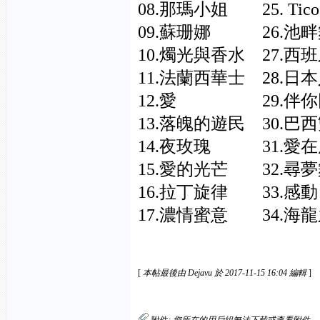
08.那瑪小姐 25. Ti
09.蘇珊娜 26.
10.燭光與香水 27.
11.法蘭西華士 28.
12.愛 29.伴
13.落魄的遊民 30.
14.夜玫瑰 31.愛在
15.愛的光芒 32.尋
16.拉丁旋律 33
17.濃情蜜意 34.海
[
本帖最後由 Dejavu 於 2017-11-15 16:04 編輯
]