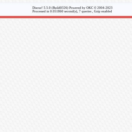
Discuz! 5.5.0 (Build0326) Powered by
OKC
© 2004-2023
Processed in 0.051860 second(s), 7 queries , Gzip enabled