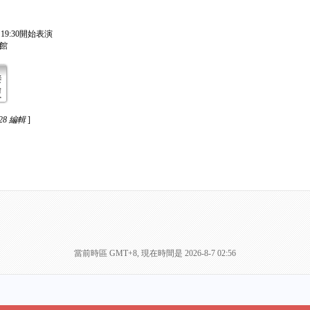
場 19:30開始表演
聽館
:28 編輯
]
當前時區 GMT+8, 現在時間是 2026-8-7 02:56