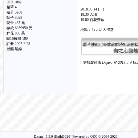
UID 1082
精華
4
2018.05.14 (一)
積分 3938
18:30 入場
帖子 3028
19:00 百花齊放
現金 487 元
存款 6359950 元
地點：台大活大禮堂
鮮花 888 朵
閱讀權限 100
註冊 2007-2-23
狀態 離線
[
本帖最後由 Dejavu 於 2018-5-9 18
Discuz! 5.5.0 (Build0326) Powered by
OKC
© 2004-2023