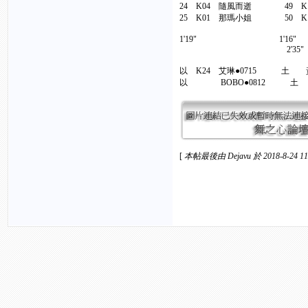
24 K04 隨風而逝 49 
25 K01 那瑪小姐 5
1'19" 1'1
2'35
以 K24 艾琳●0715 土 
以 BOBO●0812 土 
[
本帖最後由 Dejavu 於 2018-8-24 1