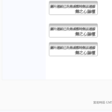
當前時區 GMT+8