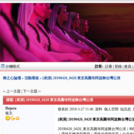
分欄模式
訪客:
註冊
|
登錄
|
會員
|
舞之心論壇
»
活動看板
» [表演] 20190426_0428 東京高圓寺阿波舞台灣公演
‹‹ 上一主題
|
下一主題 ››
標題: [表演] 20190426_0428 東京高圓寺阿波舞台灣公演
Dejavu
發表於 2019-3-27 11:46
資料
個人空間
短訊息
板主
[表演] 20190426_0428 東京高圓寺阿波舞台灣公
20190426_0428_東京高圓寺阿波舞台灣