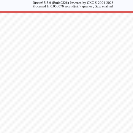
Discuz! 5.5.0 (Build0326) Powered by
OKC
© 2004-2023
Processed in 0.055076 second(s), 7 queries , Gzip enabled