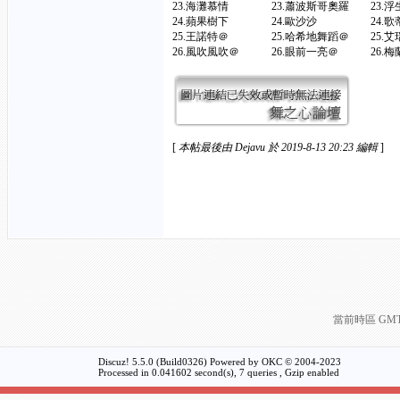
23.海灘慕情 23.蕭波斯哥奧羅 23.
24.蘋果樹下 24.歐沙沙 24.
25.王諾特＠ 25.哈希地舞蹈＠ 25.艾
26.風吹風吹＠ 26.眼前一亮＠ 26
[
本帖最後由 Dejavu 於 2019-8-13 20:23 編輯
]
當前時區 GMT+8
Discuz! 5.5.0 (Build0326) Powered by
OKC
© 2004-2023
Processed in 0.041602 second(s), 7 queries , Gzip enabled