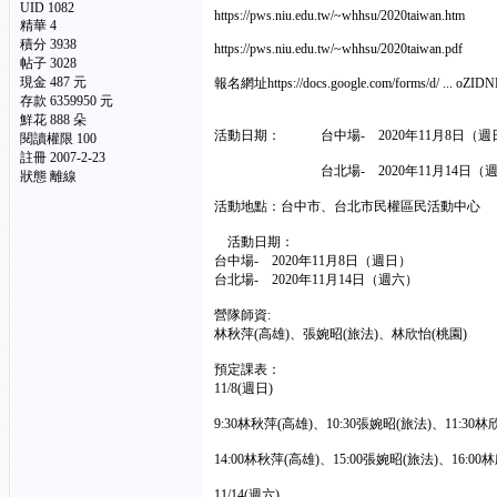
UID 1082
https://pws.niu.edu.tw/~whhsu/2020taiwan.htm
精華
4
積分 3938
https://pws.niu.edu.tw/~whhsu/2020taiwan.pdf
帖子 3028
現金 487 元
報名網址
https://docs.google.com/forms/d/ ... o
存款 6359950 元
鮮花 888 朵
活動日期： 台中場- 2020年11月8日（週
閱讀權限 100
註冊 2007-2-23
台北場- 2020年11月14日（週
狀態 離線
活動地點：台中市、台北市民權區民活動中心
活動日期：
台中場- 2020年11月8日（週日）
台北場- 2020年11月14日（週六）
營隊師資:
林秋萍(高雄)、張婉昭(旅法)、林欣怡(桃園)
預定課表：
11/8(週日)
9:30林秋萍(高雄)、10:30張婉昭(旅法)、11:30林
14:00林秋萍(高雄)、15:00張婉昭(旅法)、16:00
11/14(週六)