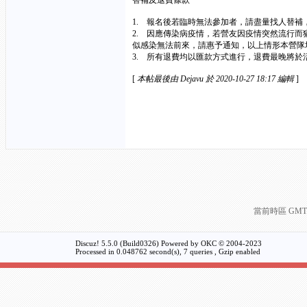
替補及退費條款
1. 報名後若臨時無法參加者，請盡量找人替
2. 因應傳染病疫情，若營友因疫情突然流行
似感染無法前來，請惠予通知，以上情形本營隊
3. 所有退費均以匯款方式進行，退費最晚將於
[
本帖最後由 Dejavu 於 2020-10-27 18:17 編輯
]
當前時區 GMT+8
Discuz! 5.5.0 (Build0326) Powered by
OKC
© 2004-2023
Processed in 0.048762 second(s), 7 queries , Gzip enabled