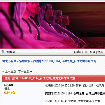
分欄模式
訪客:
註冊
|
登錄
|
會員
|
舞之心論壇
»
活動看板
» [營隊] 20201108_1114_台灣之舞_台灣之舞非原民篇
‹‹ 上一主題
|
下一主題 ››
標題: [營隊] 20201108_1114_台灣之舞_台灣之舞非原民篇
Dejavu
發表於 2020-10-25 21:20
資料
個人空間
短訊息
板主
[營隊] 20201108_1114_台灣之舞_台灣之舞非原
20201108_1114_台灣之舞_台灣之舞非原民篇