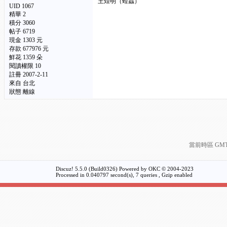
王煌明（蝗蟲）
UID 1067
精華
2
積分 3060
帖子 6719
現金 1303 元
存款 677976 元
鮮花 1359 朵
閱讀權限 10
註冊 2007-2-11
來自 台北
狀態 離線
當前時區 GMT+8
Discuz! 5.5.0 (Build0326) Powered by
OKC
© 2004-2023
Processed in 0.040797 second(s), 7 queries , Gzip enabled